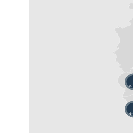
Gr
Gr