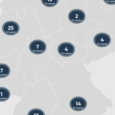
Gruppe
Gruppen
2
Gruppen
25
Gruppen
4
Gruppen
7
4
Gruppen
Gruppen
7
uppen
1
uppen
14
Gruppen