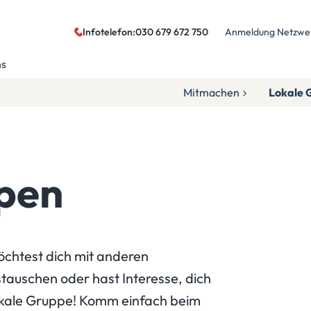
Infotelefon:
030 679 672 750
Anmeldung Netzwe
ns
Mitmachen
Lokale 
pen
chtest dich mit anderen
tauschen oder hast Interesse, dich
lokale Gruppe! Komm einfach beim