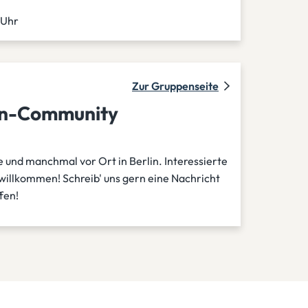
 Uhr
Zur Gruppenseite
en-Community
e und manchmal vor Ort in Berlin. Interessierte
willkommen! Schreib' uns gern eine Nachricht
fen!