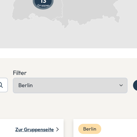
13
Gruppen
Filter
Berlin
Zur Gruppenseite