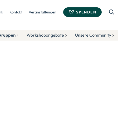
rk
Kontakt
Veranstaltungen
SPENDEN
Such
Gruppen
Workshopangebote
Unsere Community