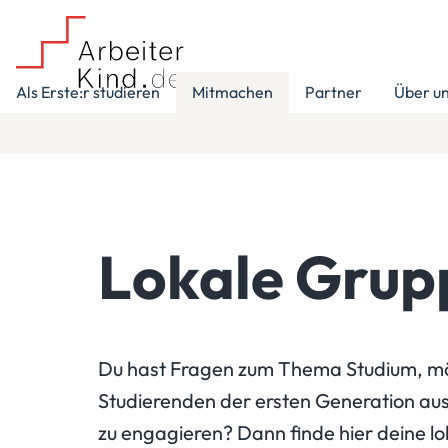
Als Erste:r studieren
Mitmachen
Partner
Über u
Lokale Grup
Du hast Fragen zum Thema Studium, mö
Studierenden der ersten Generation aus
zu engagieren? Dann finde hier deine 