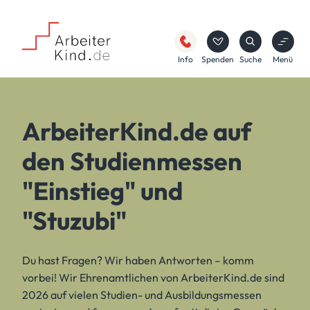
Info
Spenden
Suche
Menü
ArbeiterKind.de auf
den Studienmessen
"Einstieg" und
"Stuzubi"
Du hast Fragen? Wir haben Antworten – komm
vorbei! Wir Ehrenamtlichen von ArbeiterKind.de sind
2026 auf vielen Studien- und Ausbildungsmessen