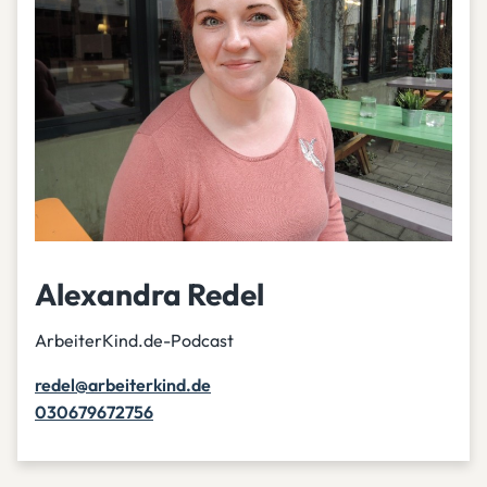
Alexandra Redel
ArbeiterKind.de-Podcast
redel@arbeiterkind.de
030679672756