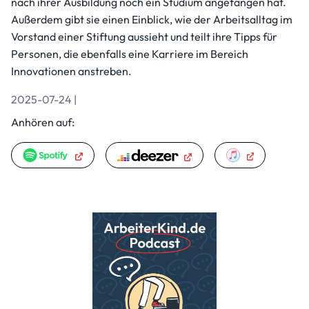
nach ihrer Ausbildung noch ein Studium angefangen hat.
Außerdem gibt sie einen Einblick, wie der Arbeitsalltag im
Vorstand einer Stiftung aussieht und teilt ihre Tipps für
Personen, die ebenfalls eine Karriere im Bereich
Innovationen anstreben.
2025-07-24 |
Anhören auf: