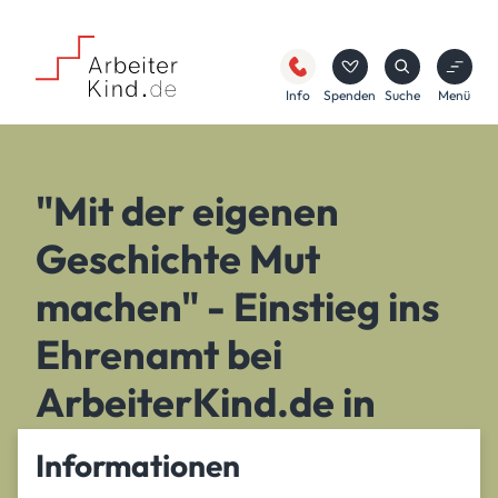
Info
Spenden
Suche
Menü
"Mit der eigenen
Geschichte Mut
machen" - Einstieg ins
Ehrenamt bei
ArbeiterKind.de in
NRW-Mitte
Informationen